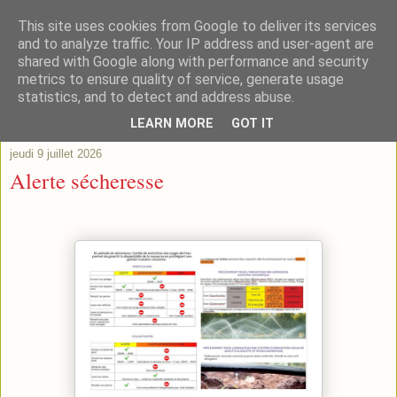
This site uses cookies from Google to deliver its services
and to analyze traffic. Your IP address and user-agent are
shared with Google along with performance and security
metrics to ensure quality of service, generate usage
statistics, and to detect and address abuse.
▼
LEARN MORE
GOT IT
jeudi 9 juillet 2026
Alerte sécheresse