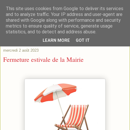
This site uses cookies from Google to deliver its services
and to analyze traffic. Your IP address and user-agent are
shared with Google along with performance and security
metrics to ensure quality of service, generate usage
statistics, and to detect and address abuse.
▼
LEARN MORE
GOT IT
mercredi 2 août 2023
Fermeture estivale de la Mairie