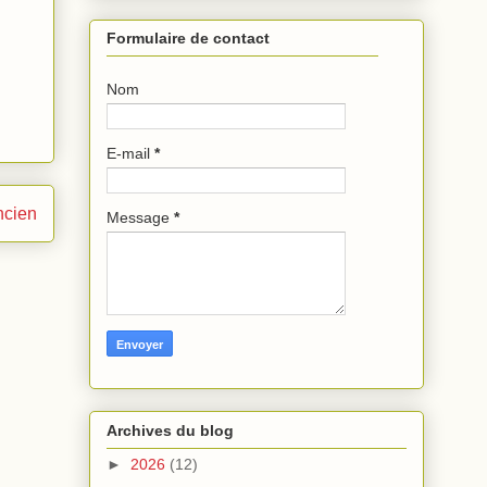
Formulaire de contact
Nom
E-mail
*
ncien
Message
*
Archives du blog
►
2026
(12)