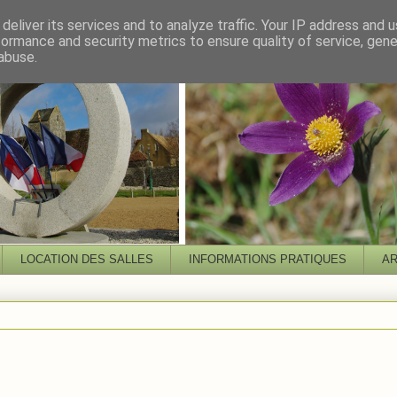
deliver its services and to analyze traffic. Your IP address and 
formance and security metrics to ensure quality of service, gen
abuse.
LOCATION DES SALLES
INFORMATIONS PRATIQUES
AR