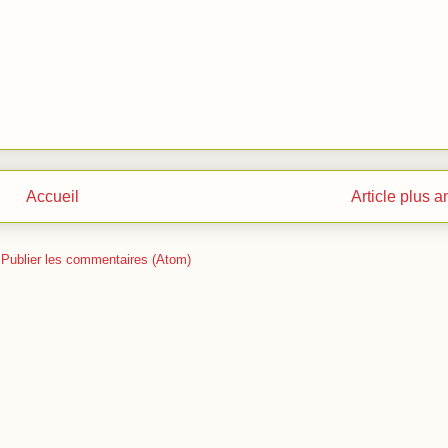
Accueil
Article plus a
:
Publier les commentaires (Atom)