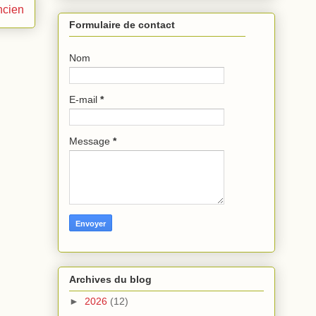
ncien
Formulaire de contact
Nom
E-mail
*
Message
*
Archives du blog
►
2026
(12)