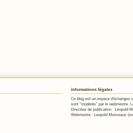
informations légales
Ce blog est un espace d'échanges où
sont "modérés" par le webmestre. Le
Directeur de publication : Léopold
Webmestre : Leopold Monceaux (m