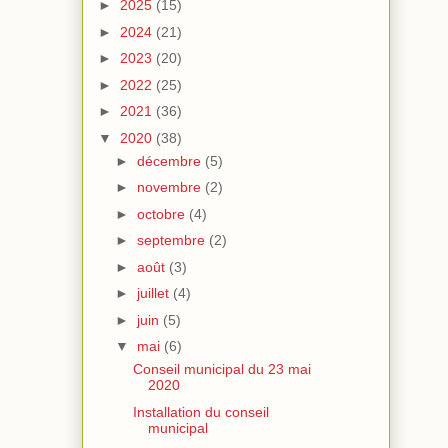
►
2025
(15)
►
2024
(21)
►
2023
(20)
►
2022
(25)
►
2021
(36)
▼
2020
(38)
►
décembre
(5)
►
novembre
(2)
►
octobre
(4)
►
septembre
(2)
►
août
(3)
►
juillet
(4)
►
juin
(5)
▼
mai
(6)
Conseil municipal du 23 mai
2020
Installation du conseil
municipal