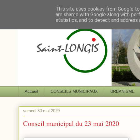
This site uses cookies from Google to 
are shared with Google along with per
statistics, and to detect and address 
Accueil
CONSEILS MUNICIPAUX
URBANISME
samedi 30 mai 2020
Conseil municipal du 23 mai 2020