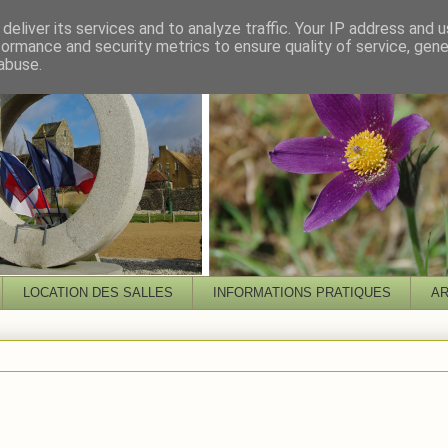
deliver its services and to analyze traffic. Your IP address and 
formance and security metrics to ensure quality of service, gen
abuse.
LOCATION DES SALLES
INFORMATIONS PRATIQUES
AR